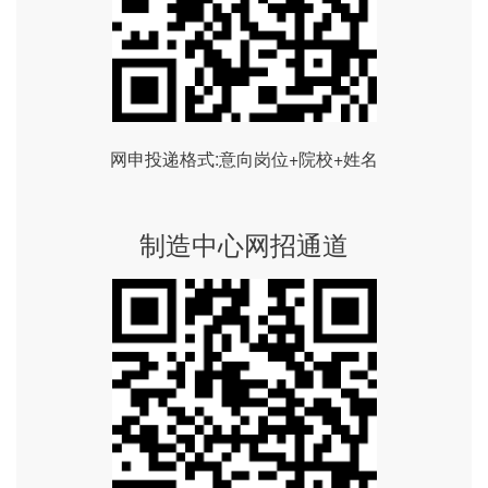
网申投递格式:意向岗位+院校+姓名
制造中心网招通道