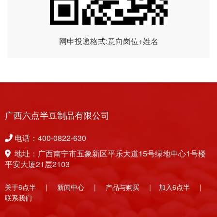
网申投递格式:意向岗位+姓名
广西六点半豆制品有限公司
电话：400-0822-630
地址：广西南宁市五象新区平乐大道15号绿地中心1号楼
平安大厦21层2103
关于6点半
|
新闻中心
|
产品与购买
|
加入6点半
|
联系我们