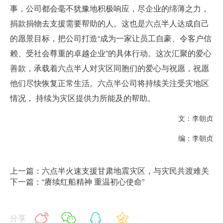
事，公司都会毫不犹豫地积极响应，尽企业的绵薄之力，
捐款捐物去支援需要帮助的人。这也是六点半人达成自己
的愿景目标，把公司打造“成为一家让员工自豪、令客户信
赖、受社会尊重的卓越企业”的具体行动。这次汇聚的爱心
善款，承载着六点半人对灾区同胞们的爱心与祝愿，祝愿
他们尽快恢复正常生活。六点半公司将持续关注受灾地区
情况， 持续为灾区提供力所能及的帮助。
文：李朝贞
编：李朝贞
上一篇：六点半火速支援甘肃地震灾区，与灾民共渡难关
下一篇：“赓续红船精神 重温初心使命”
分享