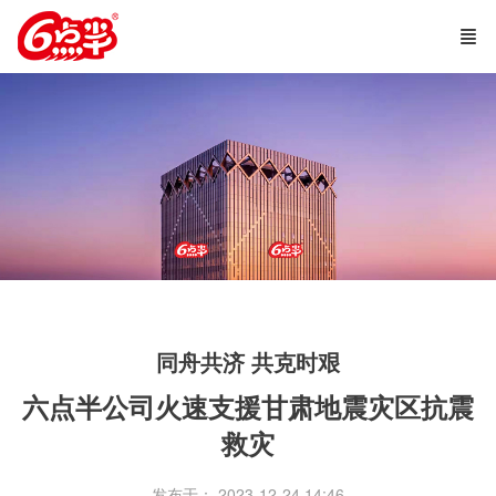
同舟共济 共克时艰
六点半公司火速支援甘肃地震灾区抗震
救灾
发布于： 2023-12-24 14:46