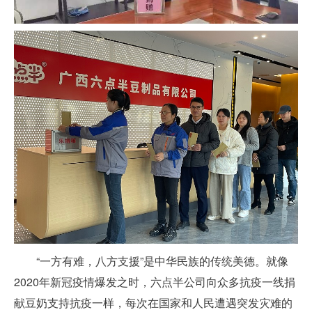
“一方有难，八方支援”是中华民族的传统美德。就像
2020年新冠疫情爆发之时，六点半公司向众多抗疫一线捐
献豆奶支持抗疫一样，每次在国家和人民遭遇突发灾难的