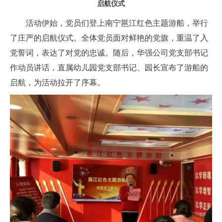
启航仪式
活动伊始，党员们登上南宁邕江红色主题游船，举行
了庄严的启航仪式。全体党员面对鲜艳的党旗，重温了入
党誓词，表达了对党的忠诚。随后，华强公司党支部书记
作动员讲话，直属幼儿园党支部书记、园长宣布了游船的
启航，为活动拉开了序幕。