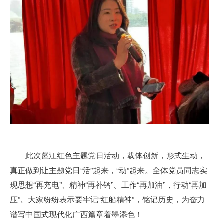
此次邕江红色主题党日活动，载体创新，形式生动，
真正做到让主题党日“活”起来，“动”起来。全体党员同志实
现思想“再充电”、精神“再补钙”、工作“再加油”，行动“再加
压”。大家纷纷表示要牢记“红船精神”，铭记历史，为奋力
谱写中国式现代化广西篇章着墨添色！